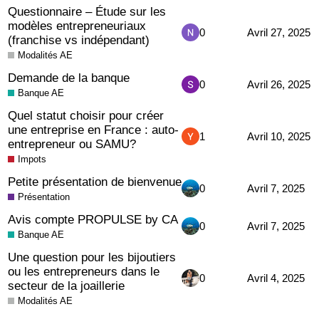
Questionnaire – Étude sur les
modèles entrepreneuriaux
0
Avril 27, 2025
(franchise vs indépendant)
Modalités AE
Demande de la banque
0
Avril 26, 2025
Banque AE
Quel statut choisir pour créer
une entreprise en France : auto-
1
Avril 10, 2025
entrepreneur ou SAMU?
Impots
Petite présentation de bienvenue
0
Avril 7, 2025
Présentation
Avis compte PROPULSE by CA
0
Avril 7, 2025
Banque AE
Une question pour les bijoutiers
ou les entrepreneurs dans le
0
Avril 4, 2025
secteur de la joaillerie
Modalités AE