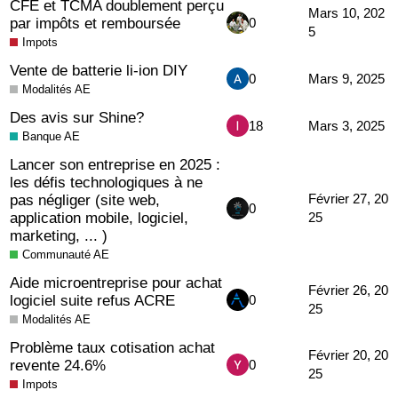
CFE et TCMA doublement perçu
Mars 10, 202
par impôts et remboursée
0
5
Impots
Vente de batterie li-ion DIY
0
Mars 9, 2025
Modalités AE
Des avis sur Shine?
18
Mars 3, 2025
Banque AE
Lancer son entreprise en 2025 :
les défis technologiques à ne
pas négliger (site web,
Février 27, 20
0
application mobile, logiciel,
25
marketing, ... )
Communauté AE
Aide microentreprise pour achat
Février 26, 20
logiciel suite refus ACRE
0
25
Modalités AE
Problème taux cotisation achat
Février 20, 20
revente 24.6%
0
25
Impots