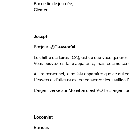
Bonne fin de journée,
Clément
Joseph
Bonjour
,
@Clement04
Le chiffre d’affaires (CA), est ce que vous générez 
Vous pouvez les faire apparaître, mais cela ne con
A titre personnel, je ne fais apparaître que ce qui 
L’essentiel d’ailleurs est de conserver les justificati
L’argent versé sur Monabanq est VOTRE argent per
Locomint
Bonjour,