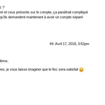
c ?
claré et ceux présents sur le compte, ça paraîtrait compliqué
rs qu’ils demandent maintenant à avoir un compte séparé
#4
Avril 17, 2018, 3:52pm
blème.
 je vous laisse imaginer que le fisc sera satisfait