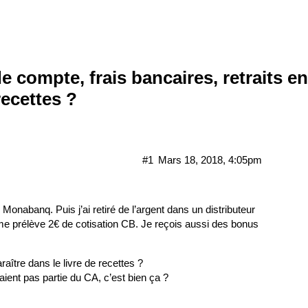
e compte, frais bancaires, retraits en
recettes ?
#1
Mars 18, 2018, 4:05pm
Monabanq. Puis j’ai retiré de l’argent dans un distributeur
me prélève 2€ de cotisation CB. Je reçois aussi des bonus
aître dans le livre de recettes ?
aient pas partie du CA, c’est bien ça ?