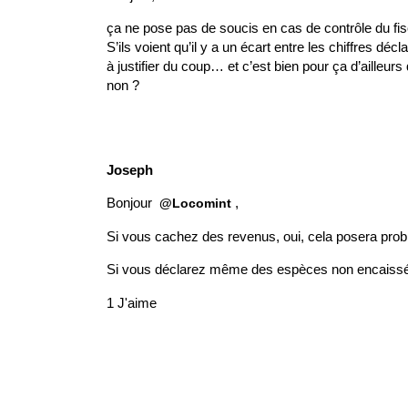
ça ne pose pas de soucis en cas de contrôle du fis
S’ils voient qu’il y a un écart entre les chiffres dé
à justifier du coup… et c’est bien pour ça d’ailleu
non ?
Joseph
Bonjour
,
@Locomint
Si vous cachez des revenus, oui, cela posera pro
Si vous déclarez même des espèces non encaissées,
1 J'aime