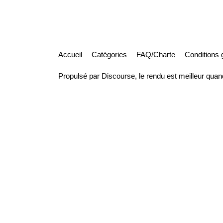
Accueil
Catégories
FAQ/Charte
Conditions g
Propulsé par
Discourse
, le rendu est meilleur quan