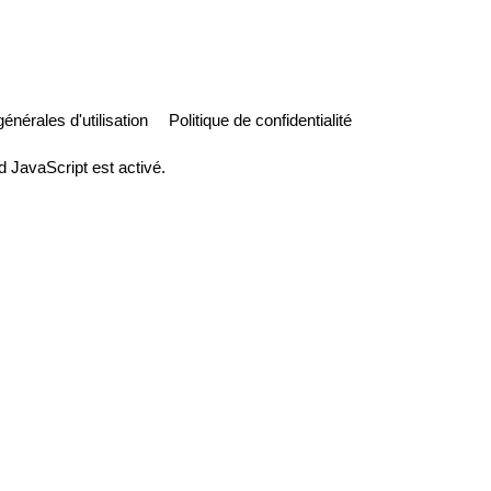
énérales d'utilisation
Politique de confidentialité
d JavaScript est activé.