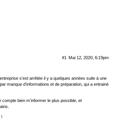
#1
Mai 12, 2020, 6:19pm
treprise s’est arrêtée il y a quelques années suite à une
par manque d’informations et de préparation, qui a entrainé
je compte bien m’informer le plus possible, et
ains.
 !