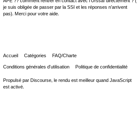
APE ?? comment rentrer en contact avec l’Urssaf directement ? (
je suis obligée de passer par la SSI et les réponses n’arrivent
pas). Merci pour votre aide.
Accueil
Catégories
FAQ/Charte
Conditions générales d'utilisation
Politique de confidentialité
Propulsé par
Discourse
, le rendu est meilleur quand JavaScript
est activé.