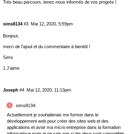
Très beau parcours, tenez-nous informés de vos progrès !
sims8134
#3
Mai 12, 2020, 5:59pm
Bonjour,
merci de l’ajout et du commentaire à bientôt !
Sims
1 J'aime
Joseph
#4
Mai 12, 2020, 11:13pm
sims8134:
Actuellement je souhaiterais me former dans le
développement web pour créer des sites web et des
applications et avoir ma micro entreprise dans la formation
informatique mais je ne sais pas si les deux sont compatible